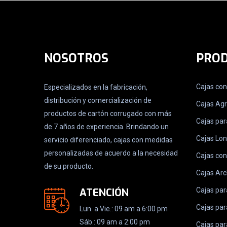
NOSOTROS
PRO
Cajas co
Especializados en la fabricación,
distribución y comercialización de
Cajas Ag
productos de cartón corrugado con más
Cajas par
de 7 años de experiencia. Brindando un
Cajas Lo
servicio diferenciado, cajas con medidas
personalizadas de acuerdo a la necesidad
Cajas con
de su producto.
Cajas Arc
ATENCIÓN
Cajas par
Cajas pa
Lun. a Vie.: 09 am a 6:00 pm
Sáb.: 09 am a 2:00 pm
Cajas par