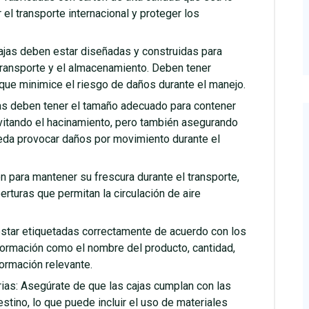
el transporte internacional y proteger los
ajas deben estar diseñadas y construidas para
 transporte y el almacenamiento. Deben tener
que minimice el riesgo de daños durante el manejo.
s deben tener el tamaño adecuado para contener
evitando el hacinamiento, pero también asegurando
eda provocar daños por movimiento durante el
ión para mantener su frescura durante el transporte,
erturas que permitan la circulación de aire
estar etiquetadas correctamente de acuerdo con los
nformación como el nombre del producto, cantidad,
formación relevante.
rias: Asegúrate de que las cajas cumplan con las
estino, lo que puede incluir el uso de materiales