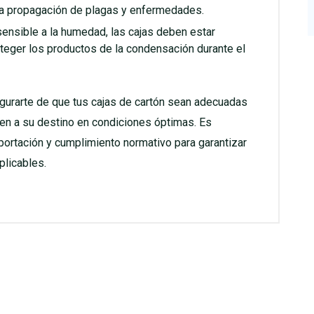
la propagación de plagas y enfermedades.
sensible a la humedad, las cajas deben estar
oteger los productos de la condensación durante el
egurarte de que tus cajas de cartón sean adecuadas
uen a su destino en condiciones óptimas. Es
ortación y cumplimiento normativo para garantizar
plicables.