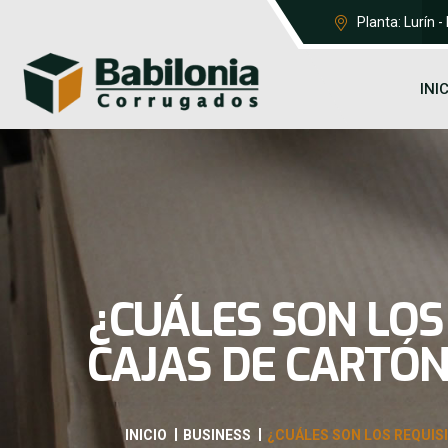
Planta: Lurín -
INI
¿CUÁLES SON LOS
CAJAS DE CARTÓN
INICIO
BUSINESS
¿CUÁLES SON LOS REQUIS