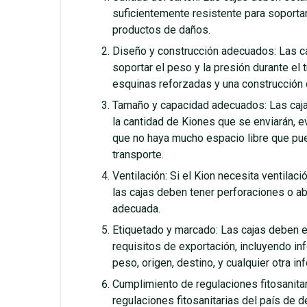
suficientemente resistente para soportar 
productos de daños.
Diseño y construcción adecuados: Las c
soportar el peso y la presión durante el
esquinas reforzadas y una construcción 
Tamaño y capacidad adecuados: Las caja
la cantidad de Kiones que se enviarán, 
que no haya mucho espacio libre que pu
transporte.
Ventilación: Si el Kion necesita ventilac
las cajas deben tener perforaciones o ab
adecuada.
Etiquetado y marcado: Las cajas deben 
requisitos de exportación, incluyendo i
peso, origen, destino, y cualquier otra in
Cumplimiento de regulaciones fitosanita
regulaciones fitosanitarias del país de d