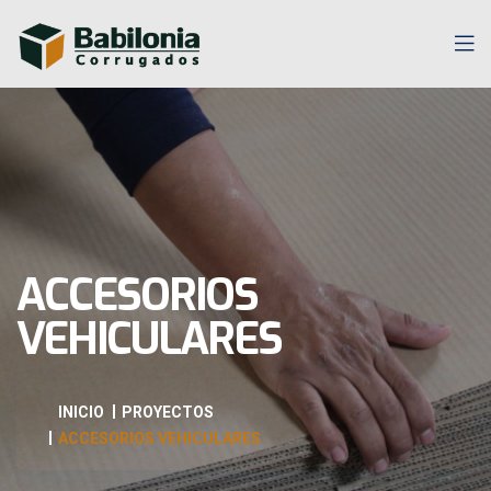
ACCESORIOS
VEHICULARES
INICIO
PROYECTOS
ACCESORIOS VEHICULARES